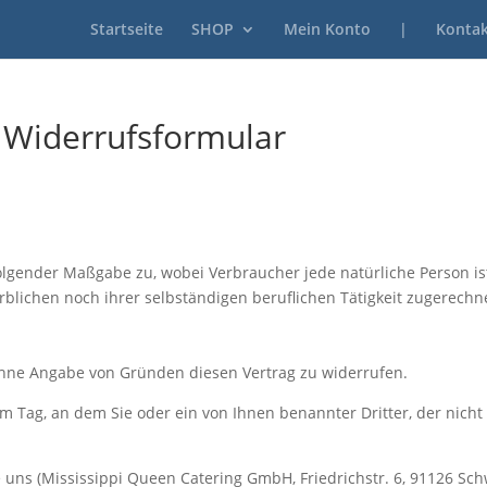
Startseite
SHOP
Mein Konto
|
Kontak
 Widerrufsformular
olgender Maßgabe zu, wobei Verbraucher jede natürliche Person is
rblichen noch ihrer selbständigen beruflichen Tätigkeit zugerech
ohne Angabe von Gründen diesen Vertrag zu widerrufen.
m Tag, an dem Sie oder ein von Ihnen benannter Dritter, der nicht d
uns (Mississippi Queen Catering GmbH, Friedrichstr. 6, 91126 Sch