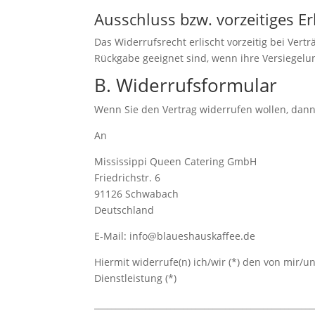
Ausschluss bzw. vorzeitiges E
Das Widerrufsrecht erlischt vorzeitig bei Ver
Rückgabe geeignet sind, wenn ihre Versiegelu
B. Widerrufsformular
Wenn Sie den Vertrag widerrufen wollen, dann 
An
Mississippi Queen Catering GmbH
Friedrichstr. 6
91126 Schwabach
Deutschland
E-Mail: info@blaueshauskaffee.de
Hiermit widerrufe(n) ich/wir (*) den von mir/
Dienstleistung (*)
____________________________________________________