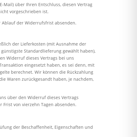
 E-Mail) über Ihren Entschluss, diesen Vertrag
cht vorgeschrieben ist.
r Ablauf der Widerrufsfrist absenden.
eßlich der Lieferkosten (mit Ausnahme der
, günstigste Standardlieferung gewählt haben),
en Widerruf dieses Vertrags bei uns
ransaktion eingesetzt haben, es sei denn, mit
gelte berechnet. Wir können die Rückzahlung
e die Waren zurückgesandt haben, je nachdem,
uns über den Widerruf dieses Vertrags
er Frist von vierzehn Tagen absenden.
üfung der Beschaffenheit, Eigenschaften und