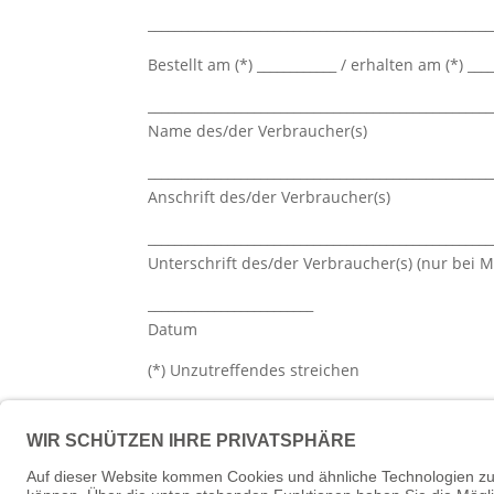
____________________________________________________
Bestellt am (*) ____________ / erhalten am (*) ____
____________________________________________________
Name des/der Verbraucher(s)
____________________________________________________
Anschrift des/der Verbraucher(s)
____________________________________________________
Unterschrift des/der Verbraucher(s) (nur bei Mi
_________________________
Datum
(*) Unzutreffendes streichen