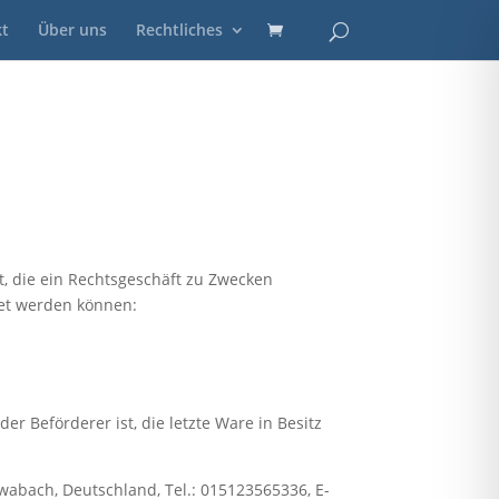
t
Über uns
Rechtliches
t, die ein Rechtsgeschäft zu Zwecken
net werden können:
er Beförderer ist, die letzte Ware in Besitz
wabach, Deutschland, Tel.: 015123565336, E-