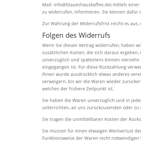
Mail: info@blaueshauskaffee.de) mittels einer 
zu widerrufen, informieren. Sie können dafür
Zur Wahrung der Widerrufsfrist reicht es aus,
Folgen des Widerrufs
Wenn Sie diesen Vertrag widerrufen, haben wir
zusätzlichen Kosten, die sich daraus ergeben,
unverzüglich und spätestens binnen vierzehn 
eingegangen ist. Für diese Rückzahlung verwen
Ihnen wurde ausdrücklich etwas anderes verei
verweigern, bis wir die Waren wieder zurücke
welches der frühere Zeitpunkt ist.
Sie haben die Waren unverzüglich und in jede
unterrichten, an uns zurückzusenden oder zu ü
Sie tragen die unmittelbaren Kosten der Rüc
Sie müssen für einen etwaigen Wertverlust de
Funktionsweise der Waren nicht notwendigen 