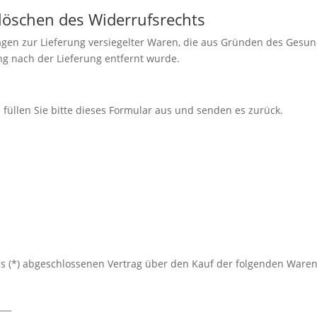
rlöschen des Widerrufsrechts
trägen zur Lieferung versiegelter Waren, die aus Gründen des Gesu
ng nach der Lieferung entfernt wurde.
füllen Sie bitte dieses Formular aus und senden es zurück.
uns (*) abgeschlossenen Vertrag über den Kauf der folgenden Waren
___